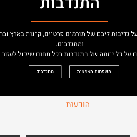
התנדבות
 נדיבות ליבם של תורמים פרטיים, קרנות בארץ ובחו
ומתנדבים.
 על כל יוזמה של התנדבות בכל תחום שיכול לעזור ל
משפחות מאמצות
מתנדבים
הודעות