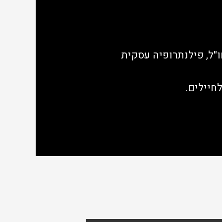
"ל, פילנתרופיה עסקית
חיילים.