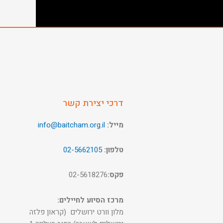
דרכי יצירת קשר
מייל:
info@baitcham.org.il
טלפון:
02-5662105
פקס:
02-5618276
מרכז הסיוע לחיילים:
מלון וורט ירושלים (קראון פלזה