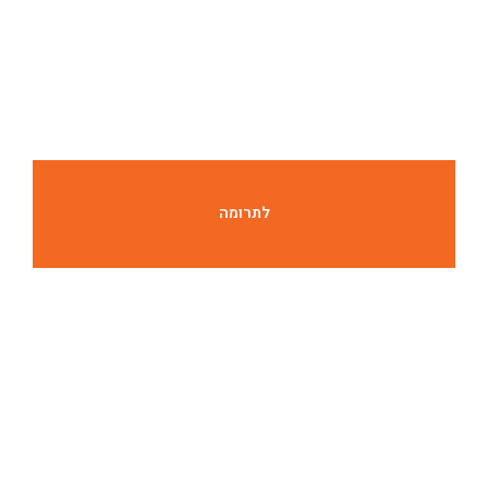
ילוג
תוכן
לתרומה