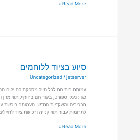
Read More »
סיוע
סיוע בציוד ללוחמים
בציוד
Uncategorized
/
jetserver
ללוחמים
עמותת בית חם לכל חייל מספקת לחיילים הנזקק
כגון: נעלי ספורט, ביגוד חם בחורף, תווי מזו
הבכירים ומשק"יות הת"ש. העמותה רוכשת עבור
לתרומות עבור תווי קנייה ורכישת ציוד לחיילים
Read More »