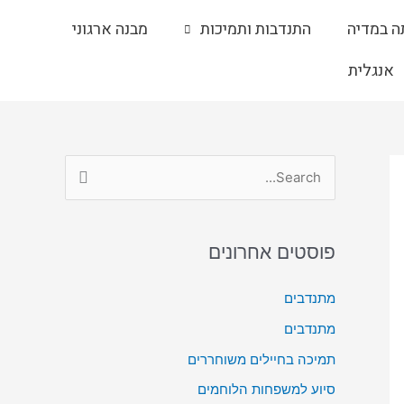
ה במדיה
התנדבות ותמיכות
מבנה ארגוני
אנגלית
S
e
a
פוסטים אחרונים
r
c
מתנדבים
h
מתנדבים
f
תמיכה בחיילים משוחררים
o
סיוע למשפחות הלוחמים
r