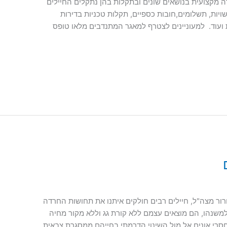
רה מקצועית בנושאים שונים ובתקלות בהן נתקלים החיילים
ויות, תשלומים,חובות כספיים, תקלות טכניות בדירות
ועוד. למעוניינים לצטרף למאגר המתנדבים מלאו טופס
ר מצה"ל, חיילים רבים חולקים איתנו את תחושות החרדה
משנהו, הם מוצאים עצמם ללא קורת גג וללא מקור מחיה
סרי אונים אל מול השינוי הדרמתי בחייהם ממסגרת צבאית