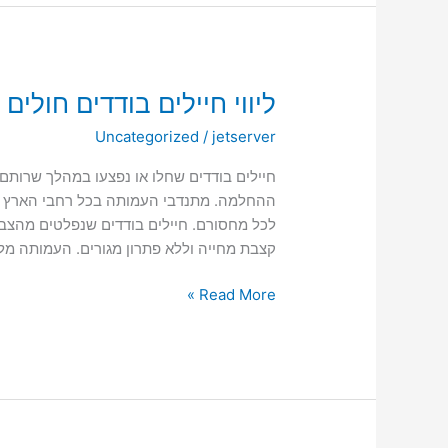
ליווי
ליווי חיילים בודדים חולים 
חיילים
Uncategorized
/
jetserver
בודדים
חולים
חיילים בודדים שחלו או נפצעו במהלך שרותם 
ופצועים
ההחלמה. מתנדבי העמותה בכל רחבי הארץ ובק
לכל מחסורם. חיילים בודדים שנפלטים מהצב
קצבת מחייה וללא פתרון מגורים. העמותה מל
Read More »